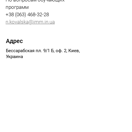
программ
+38 (063) 468-32-28
n.kovalska@imm.in.ua
Адрес
Бессарабская пл. 9/1 Б, оф. 2, Киев,
Украина