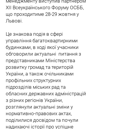
менеджменту виступив партнером
ХІІ Всеукраїнського Форуму ОСББ,
що проходитиме 28-29 жовтня у
Львові.
Це знакова подія в сфері
управління багатоквартирними
будинками, в ході якої учасники
обговорили актуальні питання з
представниками Міністерства
розвитку громад та територій
України, а також очільниками
профільних структурних
підрозділів міських рад та
обласних державних адміністрацій
з різних регіонів України,
розглянули актуальні зміни у
нормативно-правових актах,
поділилися досвідом та почули
надихаючі історії про успішне