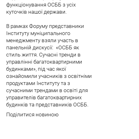
функціонування ОСББ з усіх
куточків нашої держави.
В рамках Форуму представники
Інституту муніципального
менеджменту взяли участь в
панельній дискусії: «ОСББ як
стиль життя. Сучасні тренди в
управлінні багатоквартирними
будинками», під час якої
ознайомили учасників з освітніми
продуктами Інституту та з
сучасними трендами в освіті для
управителів багатоквартирних
будинків та представників ОСББ.
Поділитися новиною