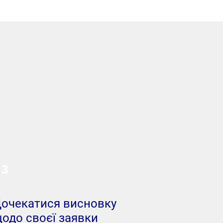
3
очекатися висновку
одо своєї заявки