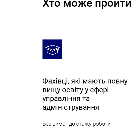
Хто може пройти 
Фахівці, які мають повну
вищу освіту у сфері
управління та
адміністрування
Без вимог до стажу роботи