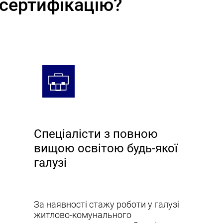
сертифікацію?
Спеціалісти з повною
вищою освітою будь-якої
галузі
За наявності стажу роботи у галузі
житлово-комунального