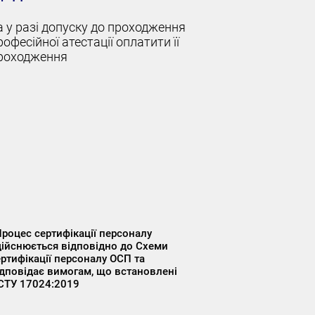
а у разі допуску до проходження
рофесійної атестації оплатити її
роходження
Процес сертифікації персоналу
дійснюється відповідно до Схеми
ертифікації персоналу ОСП та
ідповідає вимогам, що встановлені
СТУ 17024:2019