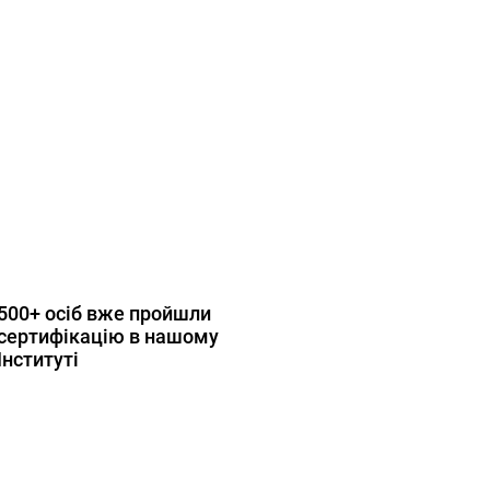
500+ осіб вже пройшли
сертифікацію в нашому
Інституті