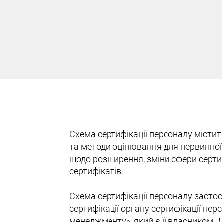
Схема сертифікації персоналу містит
та методи оцінювання для первинної 
щодо розширення, зміни сфери серти
сертифікатів.
Схема сертифікації персоналу засто
сертифікації органу сертифікації пе
менеджменту», який є її власником. 