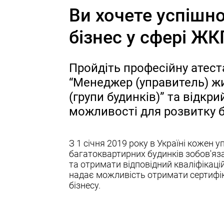
Ви хочете успішн
бізнес у сфері Ж
Пройдіть професійну атест
“Менеджер (управитель) ж
(групи будинків)” та відкри
можливості для розвитку б
З 1 січня 2019 року в Україні кожен 
багатоквартирних будинків зобов'яз
та отримати відповідний кваліфікацій
надає можливість отримати сертифік
бізнесу.