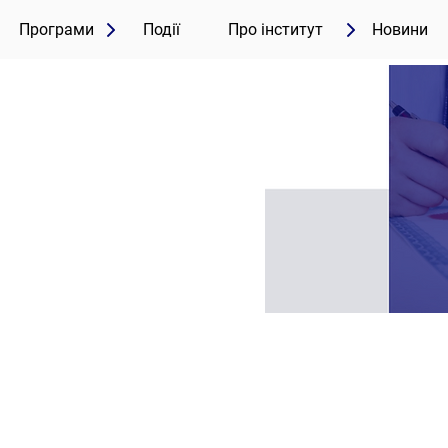
Програми
Події
Про інститут
Новини