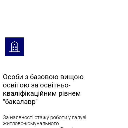
Особи з базовою вищою
освітою за освітньо-
кваліфікаційним рівнем
"бакалавр"
За наявності стажу роботи у галузі
житлово-комунального