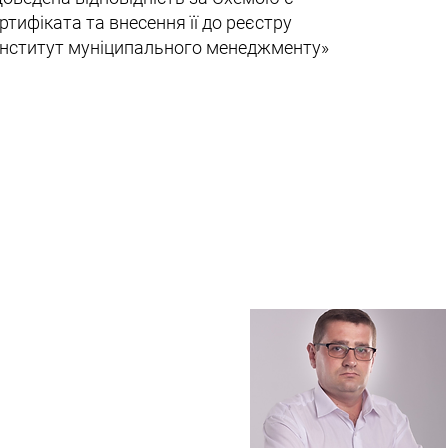
тифіката та внесення її до реєстру
«Інститут муніципального менеджменту»
й Володимир