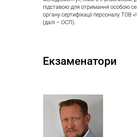
підставою для отримання особою сер
органу сертифікації персоналу ТОВ 
(далі – ОСП).
Екзаменатори
Воробе