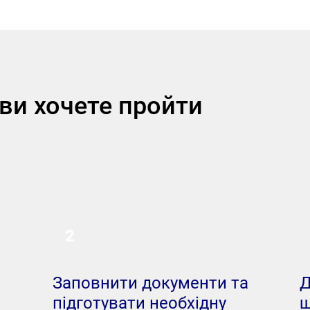
ви хочете пройти
2
Заповнити документи та
Д
підготувати необхідну
щ